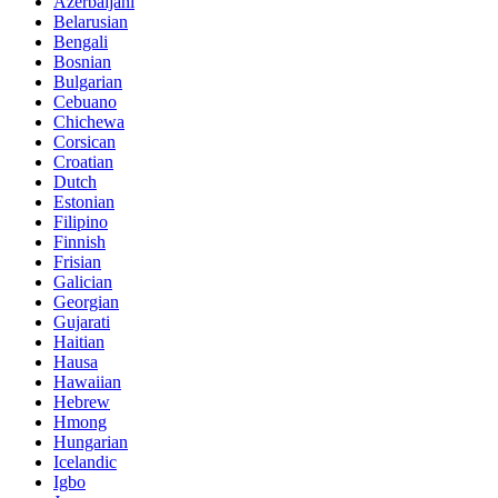
Azerbaijani
Belarusian
Bengali
Bosnian
Bulgarian
Cebuano
Chichewa
Corsican
Croatian
Dutch
Estonian
Filipino
Finnish
Frisian
Galician
Georgian
Gujarati
Haitian
Hausa
Hawaiian
Hebrew
Hmong
Hungarian
Icelandic
Igbo