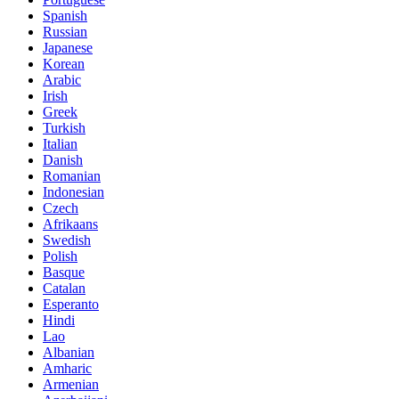
Spanish
Russian
Japanese
Korean
Arabic
Irish
Greek
Turkish
Italian
Danish
Romanian
Indonesian
Czech
Afrikaans
Swedish
Polish
Basque
Catalan
Esperanto
Hindi
Lao
Albanian
Amharic
Armenian