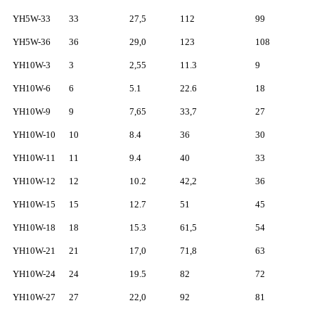
YH5W-33
33
27,5
112
99
YH5W-36
36
29,0
123
108
YH10W-3
3
2,55
11.3
9
YH10W-6
6
5.1
22.6
18
YH10W-9
9
7,65
33,7
27
YH10W-10
10
8.4
36
30
YH10W-11
11
9.4
40
33
YH10W-12
12
10.2
42,2
36
YH10W-15
15
12.7
51
45
YH10W-18
18
15.3
61,5
54
YH10W-21
21
17,0
71,8
63
YH10W-24
24
19.5
82
72
YH10W-27
27
22,0
92
81