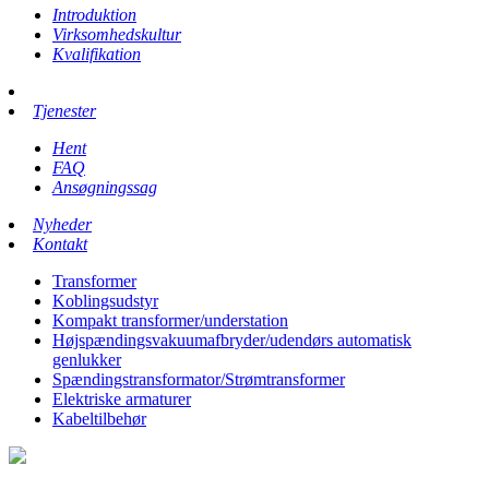
Introduktion
Virksomhedskultur
Kvalifikation
Tjenester
Hent
FAQ
Ansøgningssag
Nyheder
Kontakt
Transformer
Koblingsudstyr
Kompakt transformer/understation
Højspændingsvakuumafbryder/udendørs automatisk
genlukker
Spændingstransformator/Strømtransformer
Elektriske armaturer
Kabeltilbehør