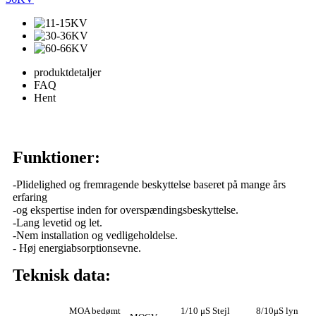
produktdetaljer
FAQ
Hent
Funktioner:
-Plidelighed og fremragende beskyttelse baseret på mange års
erfaring
-og ekspertise inden for overspændingsbeskyttelse.
-Lang levetid og let.
-Nem installation og vedligeholdelse.
- Høj energiabsorptionsevne.
Teknisk data:
MOA bedømt
1/10 μS Stejl
8/10μS lyn