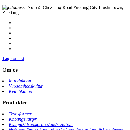
No.555 Chezhang Road Yueqing City Liushi Town,
Zhejiang
Tag kontakt
Om os
Introduktion
Virksomhedskultur
Kvalifikation
Produkter
Transformer
Koblingsudstyr
Kompakt transformer/understation
Højspændingsvakuumafbryder/udendørs automatisk genlukker