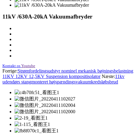
11kV /630A-20kA Vakuumafbryder
Kontakt os
Youtube
Forrige:
Strømfordelingsudstyr nominel mekanisk bøjningsbelastning
11KV 12KV 12,5KV Suspension kompositisolator
Næste:
11kv
udendørs stangmonteret højspændingsvakuumkredsløbsbrud