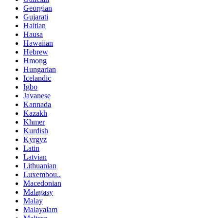
Georgian
Gujarati
Haitian
Hausa
Hawaiian
Hebrew
Hmong
Hungarian
Icelandic
Igbo
Javanese
Kannada
Kazakh
Khmer
Kurdish
Kyrgyz
Latin
Latvian
Lithuanian
Luxembou..
Macedonian
Malagasy
Malay
Malayalam