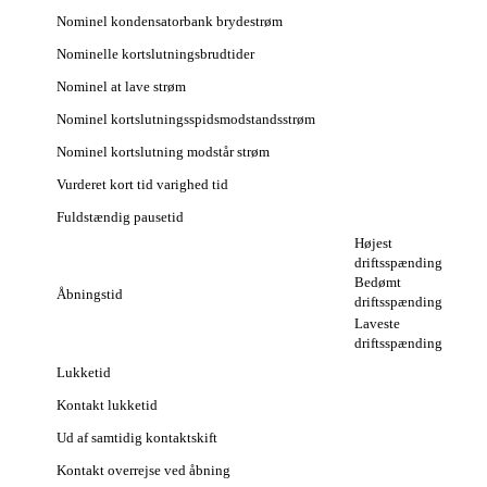
Nominel kondensatorbank brydestrøm
Nominelle kortslutningsbrudtider
Nominel at lave strøm
Nominel kortslutningsspidsmodstandsstrøm
Nominel kortslutning modstår strøm
Vurderet kort tid varighed tid
Fuldstændig pausetid
Højest
driftsspænding
Bedømt
Åbningstid
driftsspænding
Laveste
driftsspænding
Lukketid
Kontakt lukketid
Ud af samtidig kontaktskift
Kontakt overrejse ved åbning