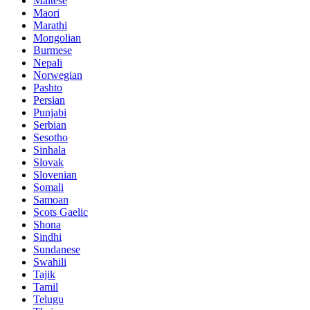
Maltese
Maori
Marathi
Mongolian
Burmese
Nepali
Norwegian
Pashto
Persian
Punjabi
Serbian
Sesotho
Sinhala
Slovak
Slovenian
Somali
Samoan
Scots Gaelic
Shona
Sindhi
Sundanese
Swahili
Tajik
Tamil
Telugu