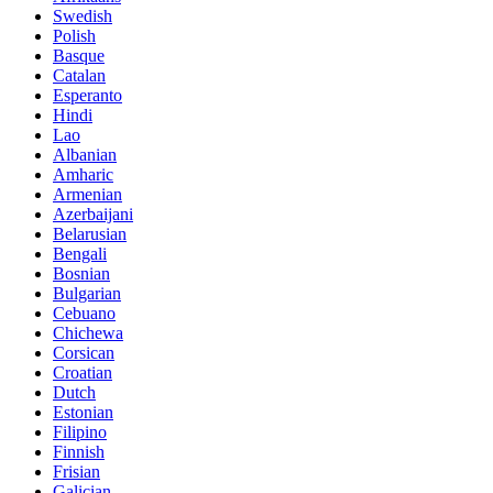
Swedish
Polish
Basque
Catalan
Esperanto
Hindi
Lao
Albanian
Amharic
Armenian
Azerbaijani
Belarusian
Bengali
Bosnian
Bulgarian
Cebuano
Chichewa
Corsican
Croatian
Dutch
Estonian
Filipino
Finnish
Frisian
Galician