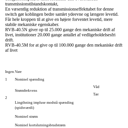
transmissionstilstandskontakt,
En væsentlig reduktion af transmissionseffekttabet for denne
switch gør koblingen bedre samlet ydeevne og længere levetid.
Får hele kroppen til at give en højere forventet levetid, mere
stabile mekaniske egenskaber.
RVB-40.5N giver op til 25.000 gange den mekaniske drift af
livet, institutioner 20.000 gange antallet af vedligeholdelsesfri
drift.
RVB-40.5M for at give op til 100.000 gange den mekaniske drift
af livet
Ingen.
Vare
1
Nominel spænding
Våd
Strømfrekvens
Tør
2
Lingthning impluse modstå spænding
(spidsværdi)
Nominel strøm
Nominel kortslutningsbrudstrøm