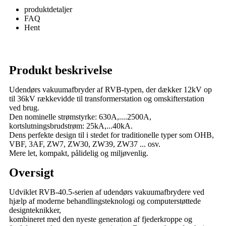
produktdetaljer
FAQ
Hent
Produkt beskrivelse
Udendørs vakuumafbryder af RVB-typen, der dækker 12kV op
til 36kV rækkevidde til transformerstation og omskifterstation
ved brug.
Den nominelle strømstyrke: 630A,....2500A,
kortslutningsbrudstrøm: 25kA,...40kA.
Dens perfekte design til i stedet for traditionelle typer som OHB,
VBF, 3AF, ZW7, ZW30, ZW39, ZW37 ... osv.
Mere let, kompakt, pålidelig og miljøvenlig.
Oversigt
Udviklet RVB-40.5-serien af ​​udendørs vakuumafbrydere ved
hjælp af moderne behandlingsteknologi og computerstøttede
designteknikker,
kombineret med den nyeste generation af fjederkroppe og