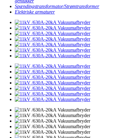
genlukker
Spændingstransformator/Strømtransformer
Elektriske armaturer