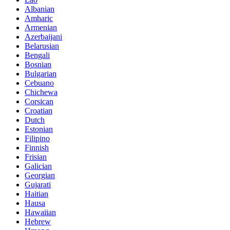
Albanian
Amharic
Armenian
Azerbaijani
Belarusian
Bengali
Bosnian
Bulgarian
Cebuano
Chichewa
Corsican
Croatian
Dutch
Estonian
Filipino
Finnish
Frisian
Galician
Georgian
Gujarati
Haitian
Hausa
Hawaiian
Hebrew