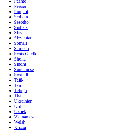
Pashto
Persian
Punjabi
Serbian
Sesotho
Sinhala
Slovak
Slovenian
Somali
Samoan
Scots Gaelic
Shona
Sindhi
Sundanese
Swahili
Tajik
Tamil
Telugu
Thai
Ukrainian
Urdu
Uzbek
Vietnamese
Welsh
Xhosa