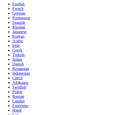
English
French
German
Portuguese
Spanish
Russian
Japanese
Korean
Arabic
Irish
Greek
Turkish
Italian
Danish
Romanian
Indonesian
Czech
Afrikaans
Swedish
Polish
Basque
Catalan
Esperanto
Hindi
Lao