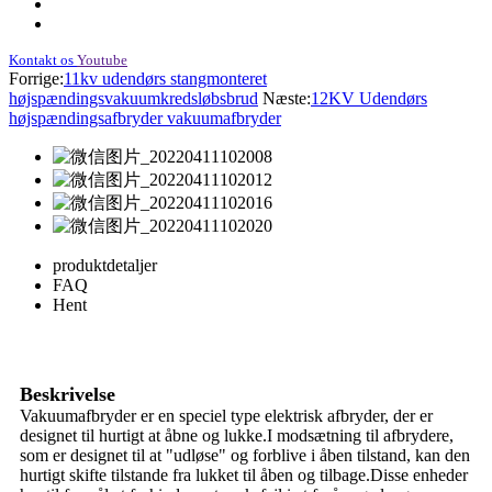
Kontakt os
Youtube
Forrige:
11kv udendørs stangmonteret
højspændingsvakuumkredsløbsbrud
Næste:
12KV Udendørs
højspændingsafbryder vakuumafbryder
produktdetaljer
FAQ
Hent
Beskrivelse
Vakuumafbryder er en speciel type elektrisk afbryder, der er
designet til hurtigt at åbne og lukke.I modsætning til afbrydere,
som er designet til at "udløse" og forblive i åben tilstand, kan den
hurtigt skifte tilstande fra lukket til åben og tilbage.Disse enheder