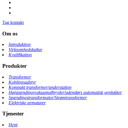
Tag kontakt
Om os
Introduktion
Virksomhedskultur
Kvalifikation
Produkter
Transformer
Koblingsudstyr
Kompakt transformer/understation
Højspændingsvakuumafbryder/udendørs automatisk genlukker
Spændingstransformator/Strømtransformer
Elektriske armaturer
Tjenester
Hent