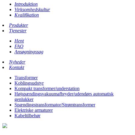
Introduktion
Virksomhedskultur
Kvalifikation
Produkter
Tjenester
Hent
FAQ
Ansøgningssag
Nyheder
Kontakt
Transformer
Koblingsudstyr
Kompakt transformer/understation
Højspændingsvakuumafbryder/udendørs automatisk
genlukker
Spændingstransformator/Strømtransformer
Elektriske armaturer
Kabeltilbehør