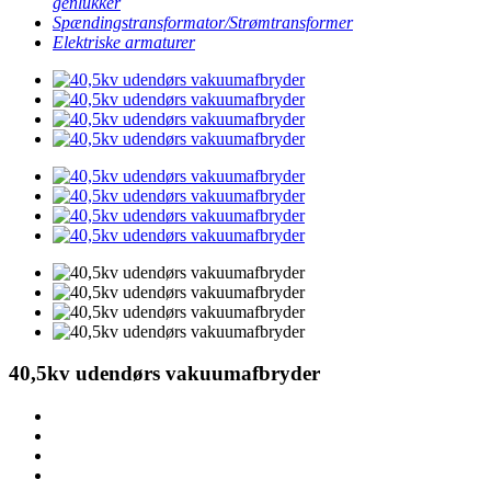
genlukker
Spændingstransformator/Strømtransformer
Elektriske armaturer
40,5kv udendørs vakuumafbryder